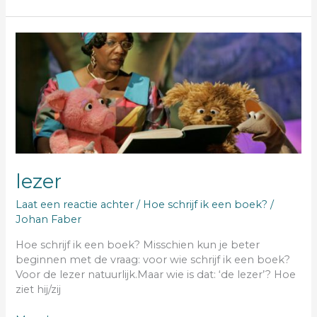
lezer
lezer
Laat een reactie achter
/
Hoe schrijf ik een boek?
/
Johan Faber
Hoe schrijf ik een boek? Misschien kun je beter
beginnen met de vraag: voor wie schrijf ik een boek?
Voor de lezer natuurlijk.Maar wie is dat: ‘de lezer’? Hoe
ziet hij/zij