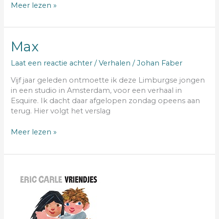
Meer lezen »
Max
Max
Laat een reactie achter
/
Verhalen
/
Johan Faber
Vijf jaar geleden ontmoette ik deze Limburgse jongen
in een studio in Amsterdam, voor een verhaal in
Esquire. Ik dacht daar afgelopen zondag opeens aan
terug. Hier volgt het verslag
Meer lezen »
Eric
Carle
(1929-
2021)