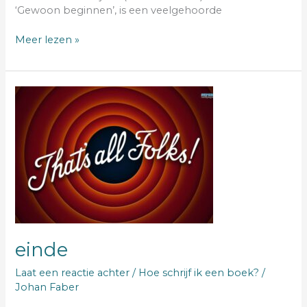
‘Gewoon beginnen’, is een veelgehoorde
Meer lezen »
einde
einde
Laat een reactie achter
/
Hoe schrijf ik een boek?
/
Johan Faber