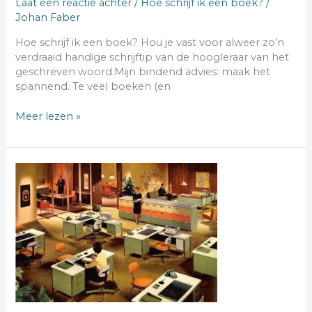
Laat een reactie achter
/
Hoe schrijf ik een boek?
/
Johan Faber
Hoe schrijf ik een boek? Hou je vast voor alweer zo’n
verdraaid handige schrijftip van de hoogleraar van het
geschreven woord.Mijn bindend advies: maak het
spannend. Te veel boeken (en
Meer lezen »
9
tot
5