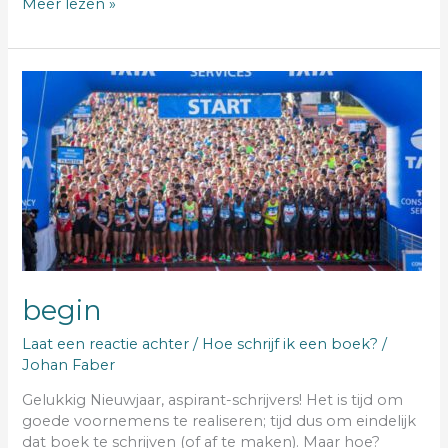
Meer lezen »
begin
begin
Laat een reactie achter
/
Hoe schrijf ik een boek?
/
Johan Faber
Gelukkig Nieuwjaar, aspirant-schrijvers! Het is tijd om
goede voornemens te realiseren; tijd dus om eindelijk
dat boek te schrijven (of af te maken). Maar hoe?