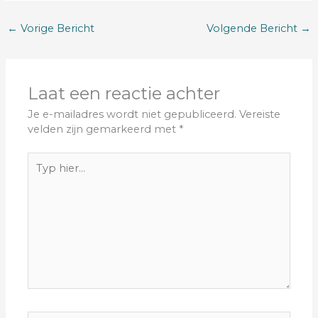
←
Vorige Bericht
Volgende Bericht
→
Laat een reactie achter
Je e-mailadres wordt niet gepubliceerd.
Vereiste
velden zijn gemarkeerd met
*
Typ
hier...
Naam*