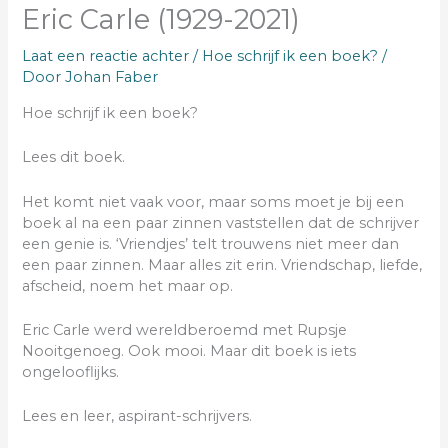
Eric Carle (1929-2021)
Laat een reactie achter
/
Hoe schrijf ik een boek?
/
Door
Johan Faber
Hoe schrijf ik een boek?
Lees dit boek.
Het komt niet vaak voor, maar soms moet je bij een
boek al na een paar zinnen vaststellen dat de schrijver
een genie is. ‘Vriendjes’ telt trouwens niet meer dan
een paar zinnen. Maar alles zit erin. Vriendschap, liefde,
afscheid, noem het maar op.
Eric Carle werd wereldberoemd met Rupsje
Nooitgenoeg. Ook mooi. Maar dit boek is iets
ongelooflijks.
Lees en leer, aspirant-schrijvers.