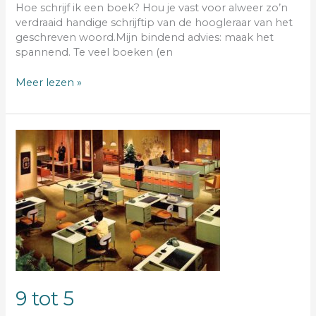
Hoe schrijf ik een boek? Hou je vast voor alweer zo’n
verdraaid handige schrijftip van de hoogleraar van het
geschreven woord.Mijn bindend advies: maak het
spannend. Te veel boeken (en
Meer lezen »
9
tot
5
9 tot 5