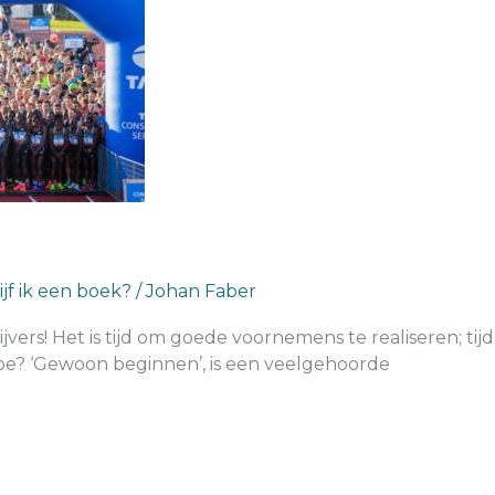
jf ik een boek?
/
Johan Faber
jvers! Het is tijd om goede voornemens te realiseren; tij
 hoe? ‘Gewoon beginnen’, is een veelgehoorde