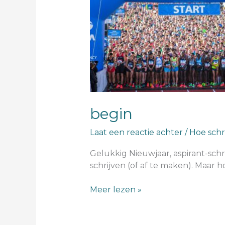
begin
Laat een reactie achter
/
Hoe schri
Gelukkig Nieuwjaar, aspirant-schri
schrijven (of af te maken). Maar
Meer lezen »