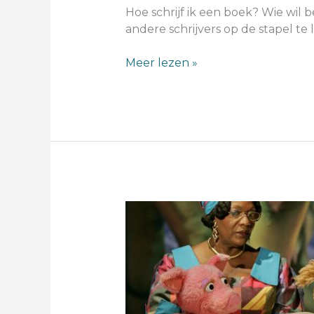
Hoe schrijf ik een boek? Wie wi
andere schrijvers op de stapel te 
Meer lezen »
lezer