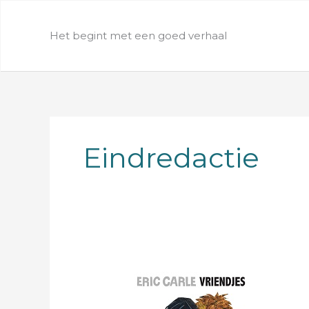
Ga
naar
Het begint met een goed verhaal
de
inhoud
Eindredactie
Eric
Carle
(1929-