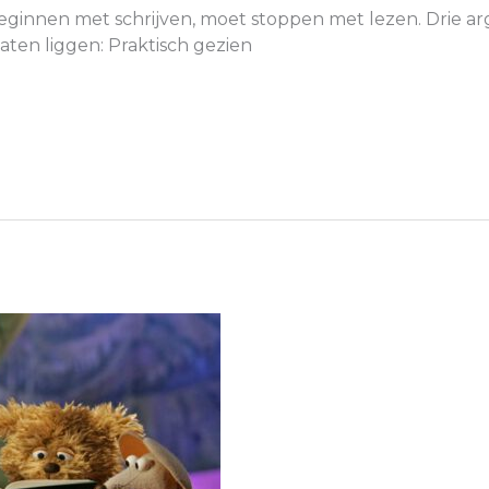
l beginnen met schrijven, moet stoppen met lezen. Dri
laten liggen: Praktisch gezien