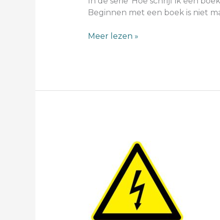
In de serie ‘Hoe schrijf ik een bo
Beginnen met een boek is niet ma
Meer lezen »
spanning