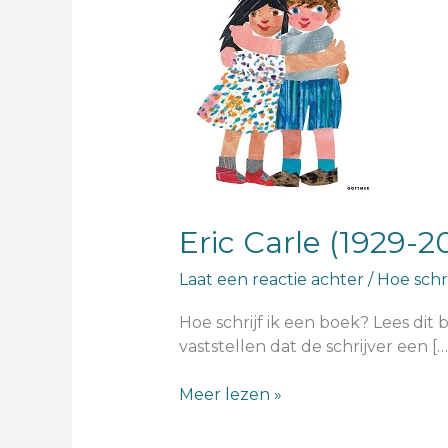
2021)
Eric Carle (1929-2
Laat een reactie achter
/
Hoe schri
Hoe schrijf ik een boek? Lees dit
vaststellen dat de schrijver een […
Meer lezen »